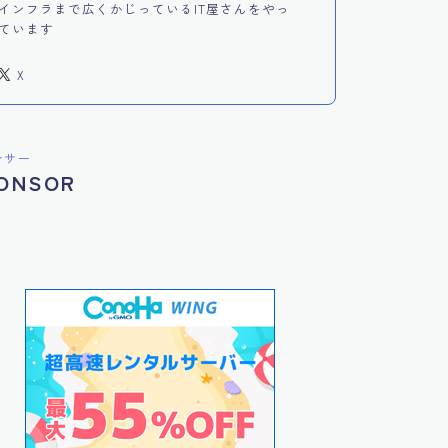
インフラまで広くかじっているIT屋さんをやっ
ています
X
ンサー
ONSOR