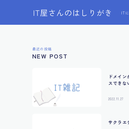
IT屋さんのはしりがき
I
最近の投稿
NEW POST
ドメインが
スできな
2022.11.27
サクラエ