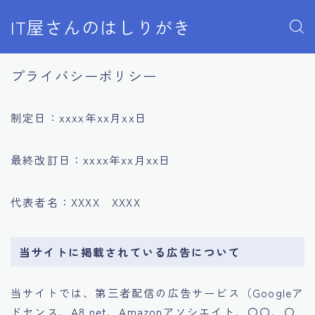
IT屋さんのはしりがき
プライバシーポリシー
制定日：xxxx年xx月xx日
最終改訂日：xxxx年xx月xx日
代表者名：XXXX XXXX
当サイトに掲載されている広告について
当サイトでは、第三者配信の広告サービス（Googleア
ドセンス、A8.net、Amazonアソシエイト、〇〇、〇