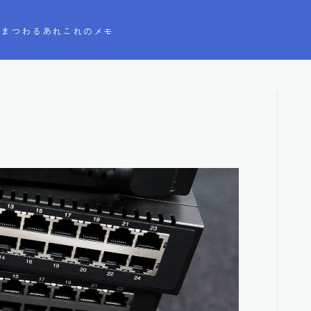
Tにまつわるあれこれのメモ