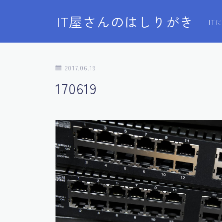
IT屋さんのはしりがき
I
2017.06.19
170619